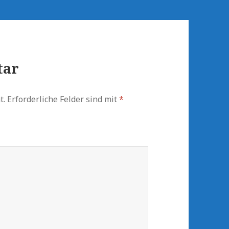
tar
t.
Erforderliche Felder sind mit
*