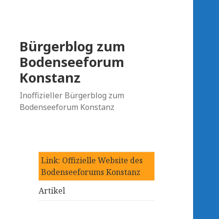
Bürgerblog zum
Bodenseeforum
Konstanz
Inoffizieller Bürgerblog zum
Bodenseeforum Konstanz
Link: Offizielle Website des
Bodenseeforums Konstanz
Artikel