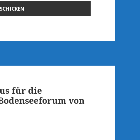
us für die
s Bodenseeforum von