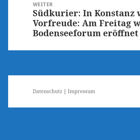
WEITER
Südkurier: In Konstanz 
Nächster
Vorfreude: Am Freitag w
Beitrag:
Bodenseeforum eröffnet
Datenschutz
|
Impressum