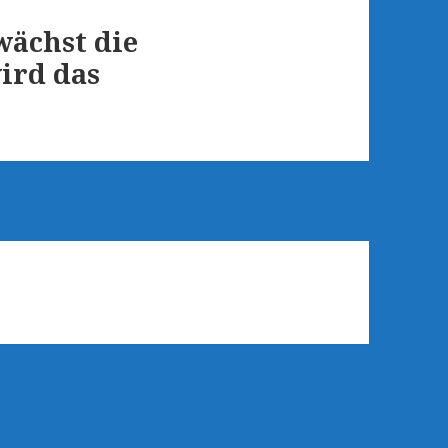
wächst die
ird das